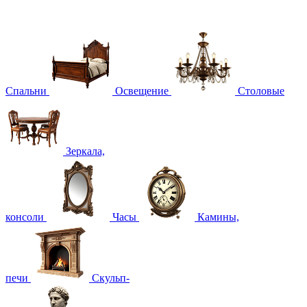
Спальни
Освещение
Столовые
Зеркала,
консоли
Часы
Камины,
печи
Скульп-