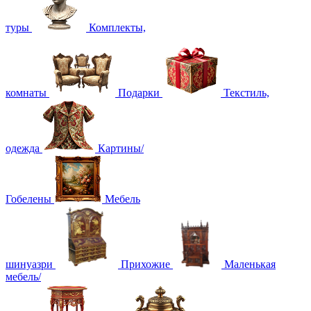
туры
Комплекты,
комнаты
Подарки
Текстиль,
одежда
Картины/
Гобелены
Мебель
шинуазри
Прихожие
Маленькая
мебель/