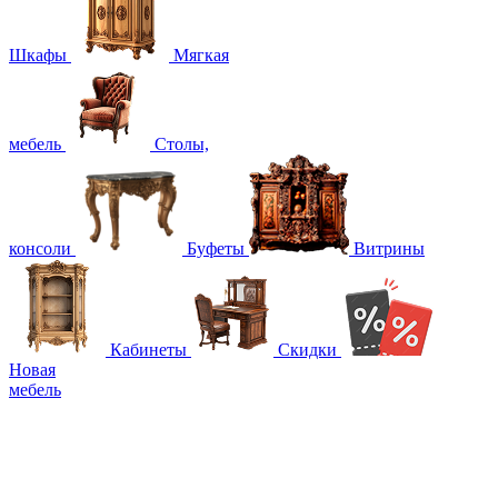
Шкафы
Мягкая
мебель
Столы,
консоли
Буфеты
Витрины
Кабинеты
Скидки
Новая
мебель