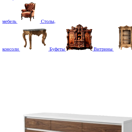
мебель
Столы,
консоли
Буфеты
Витрины