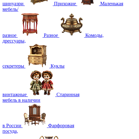
шинуазри
Прихожие
Маленькая
мебель/
разное
Разное
Комоды,
дрессуары,
секретеры
Куклы
винтажные
Старинная
мебель в наличии
в России
Фарфоровая
посуда,