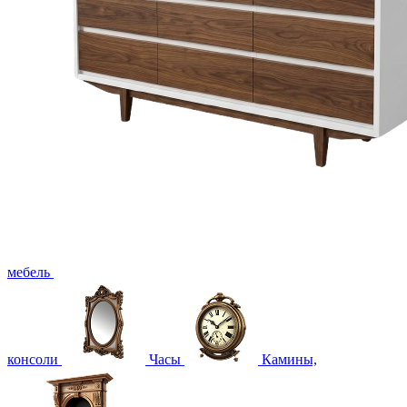
мебель
консоли
Часы
Камины,