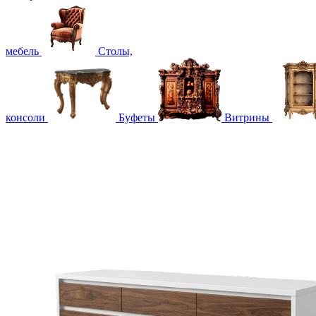
мебель
Столы,
консоли
Буфеты
Витрины