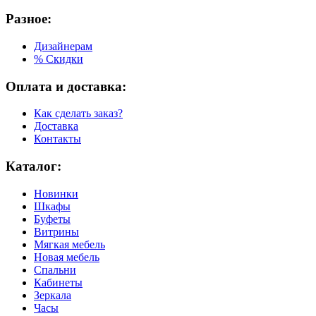
Разное:
Дизайнерам
% Скидки
Оплата и доставка:
Как сделать заказ?
Доставка
Контакты
Каталог:
Новинки
Шкафы
Буфеты
Витрины
Мягкая мебель
Новая мебель
Спальни
Кабинеты
Зеркала
Часы