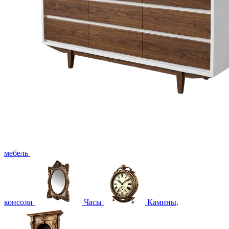
мебель
консоли
Часы
Камины,