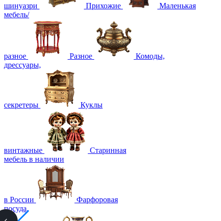
шинуазри
Прихожие
Маленькая
мебель/
разное
Разное
Комоды,
дрессуары,
секретеры
Куклы
винтажные
Старинная
мебель в наличии
в России
Фарфоровая
посуда,