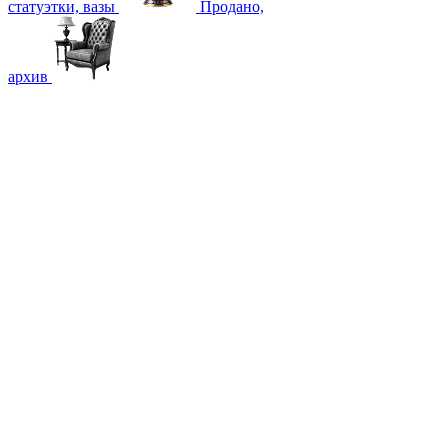
статуэтки, вазы
Продано,
архив