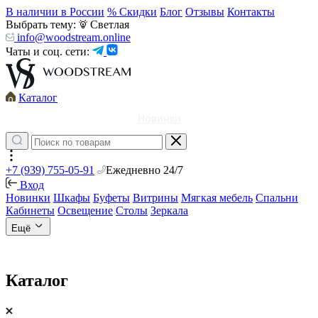
В наличии в России
% Скидки
Блог
Отзывы
Контакты
Выбрать тему:
Светлая
info@woodstream.online
Чаты и соц. сети:
Каталог
Новинки
+7 (939) 755-05-91
Ежедневно 24/7
Вход
Новинки
Шкафы
Буфеты
Витрины
Мягкая мебель
Спальни
Кабинеты
Освещение
Столы
Зеркала
Ещё
Каталог