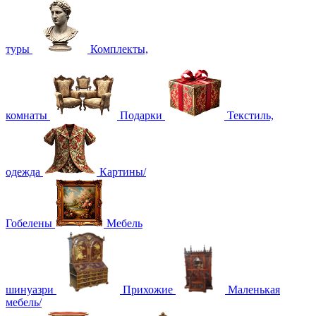
туры
Комплекты,
комнаты
Подарки
Текстиль,
одежда
Картины/
Гобелены
Мебель
шинуазри
Прихожие
Маленькая
мебель/