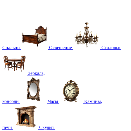
Спальни
Освещение
Столовые
Зеркала,
консоли
Часы
Камины,
печи
Скульп-