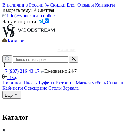
В наличии в России
% Скидки
Блог
Отзывы
Контакты
Выбрать тему:
Светлая
info@woodstream.online
Чаты и соц. сети:
Каталог
Новинки
+7 (937) 216-43-17
Ежедневно 24/7
Вход
Новинки
Шкафы
Буфеты
Витрины
Мягкая мебель
Спальни
Кабинеты
Освещение
Столы
Зеркала
Ещё
Каталог