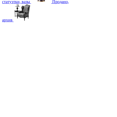
статуэтки, вазы
Продано,
архив