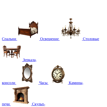
Спальни
Освещение
Столовые
Зеркала,
консоли
Часы
Камины,
печи
Скульп-