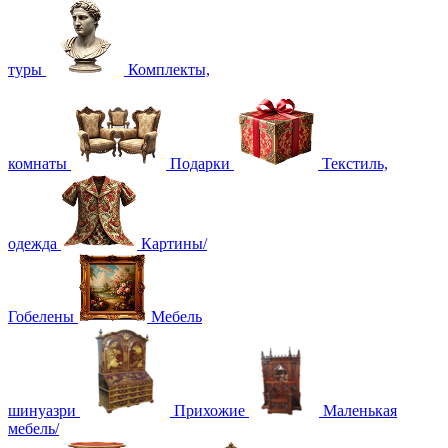
туры
Комплекты,
комнаты
Подарки
Текстиль,
одежда
Картины/
Гобелены
Мебель
шинуазри
Прихожие
Маленькая
мебель/