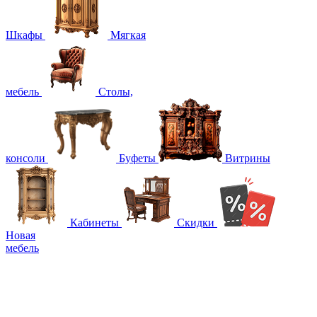
Шкафы
Мягкая
мебель
Столы,
консоли
Буфеты
Витрины
Кабинеты
Скидки
Новая
мебель