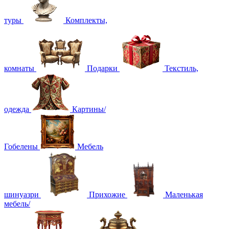
туры
Комплекты,
комнаты
Подарки
Текстиль,
одежда
Картины/
Гобелены
Мебель
шинуазри
Прихожие
Маленькая
мебель/