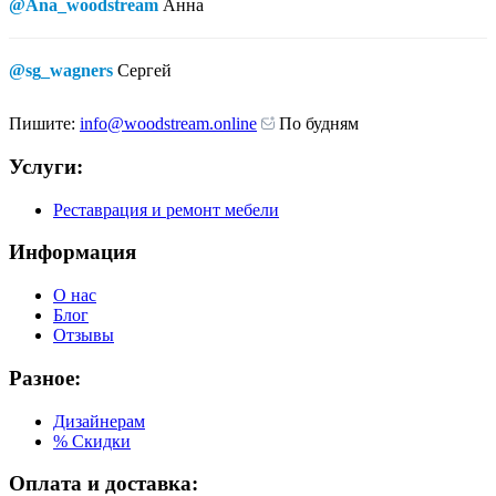
@Ana_woodstream
Анна
@sg_wagners
Сергей
Пишите:
info@woodstream.online
По будням
Услуги:
Реставрация и ремонт мебели
Информация
О нас
Блог
Отзывы
Разное:
Дизайнерам
% Скидки
Оплата и доставка: