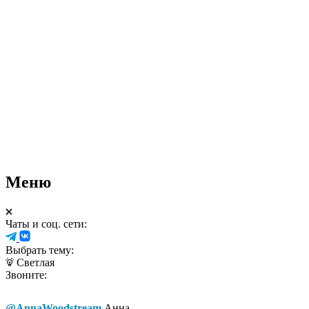
Меню
Чаты и соц. сети:
Выбрать тему:
Светлая
Звоните:
@AnnaWoodstream
Анна