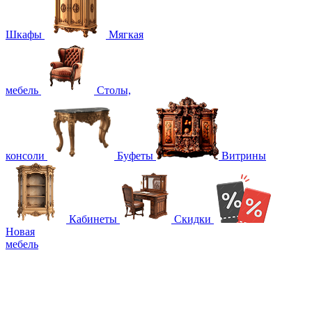
Шкафы
Мягкая
мебель
Столы,
консоли
Буфеты
Витрины
Кабинеты
Скидки
Новая
мебель