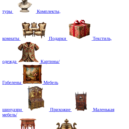
туры
Комплекты,
комнаты
Подарки
Текстиль,
одежда
Картины/
Гобелены
Мебель
шинуазри
Прихожие
Маленькая
мебель/