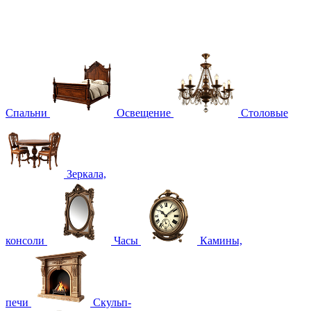
Спальни
Освещение
Столовые
Зеркала,
консоли
Часы
Камины,
печи
Скульп-