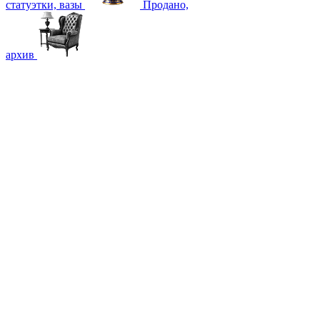
статуэтки, вазы
Продано,
архив