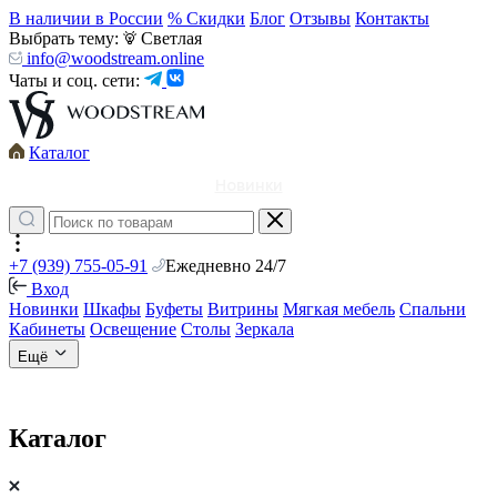
В наличии в России
% Скидки
Блог
Отзывы
Контакты
Выбрать тему:
Светлая
info@woodstream.online
Чаты и соц. сети:
Каталог
Новинки
+7 (939) 755-05-91
Ежедневно 24/7
Вход
Новинки
Шкафы
Буфеты
Витрины
Мягкая мебель
Спальни
Кабинеты
Освещение
Столы
Зеркала
Ещё
Каталог