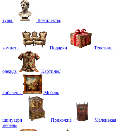
туры
Комплекты,
комнаты
Подарки
Текстиль,
одежда
Картины/
Гобелены
Мебель
шинуазри
Прихожие
Маленькая
мебель/