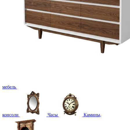
мебель
консоли
Часы
Камины,