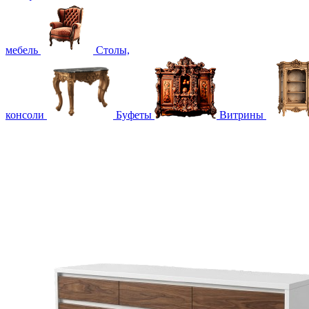
мебель
Столы,
консоли
Буфеты
Витрины