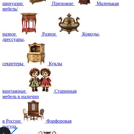
шинуазри
Прихожие
Маленькая
мебель/
разное
Разное
Комоды,
дрессуары,
секретеры
Куклы
винтажные
Старинная
мебель в наличии
в России
Фарфоровая
посуда,