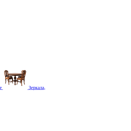
е
Зеркала,