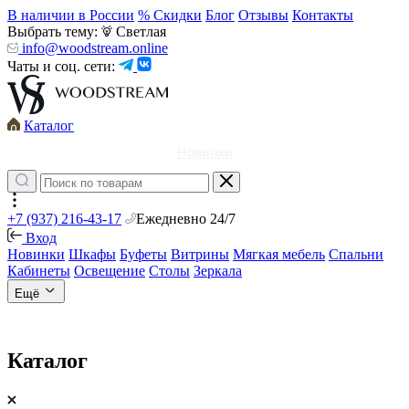
В наличии в России
% Скидки
Блог
Отзывы
Контакты
Выбрать тему:
Светлая
info@woodstream.online
Чаты и соц. сети:
Каталог
Новинки
+7 (937) 216-43-17
Ежедневно 24/7
Вход
Новинки
Шкафы
Буфеты
Витрины
Мягкая мебель
Спальни
Кабинеты
Освещение
Столы
Зеркала
Ещё
Каталог