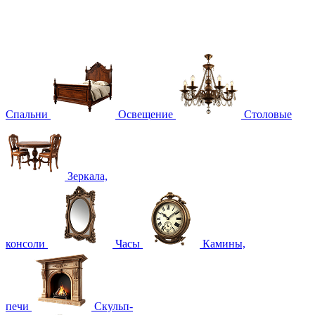
Спальни
Освещение
Столовые
Зеркала,
консоли
Часы
Камины,
печи
Скульп-