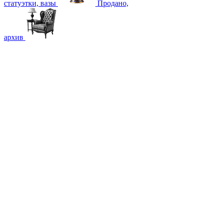
статуэтки, вазы
Продано,
архив