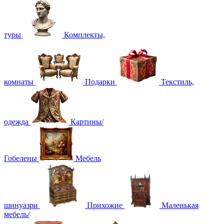
туры
Комплекты,
комнаты
Подарки
Текстиль,
одежда
Картины/
Гобелены
Мебель
шинуазри
Прихожие
Маленькая
мебель/