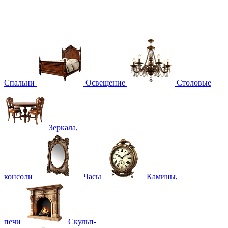
Спальни
Освещение
Столовые
Зеркала,
консоли
Часы
Камины,
печи
Скульп-