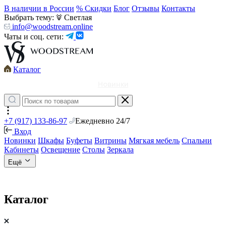
В наличии в России
% Скидки
Блог
Отзывы
Контакты
Выбрать тему:
Светлая
info@woodstream.online
Чаты и соц. сети:
Каталог
Новинки
+7 (917) 133-86-97
Ежедневно 24/7
Вход
Новинки
Шкафы
Буфеты
Витрины
Мягкая мебель
Спальни
Кабинеты
Освещение
Столы
Зеркала
Ещё
Каталог