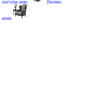
статуэтки, вазы
Продано,
архив