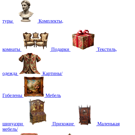
туры
Комплекты,
комнаты
Подарки
Текстиль,
одежда
Картины/
Гобелены
Мебель
шинуазри
Прихожие
Маленькая
мебель/