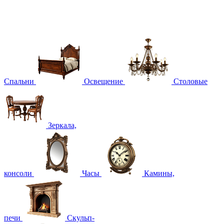
Спальни
Освещение
Столовые
Зеркала,
консоли
Часы
Камины,
печи
Скульп-