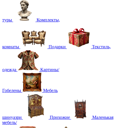
туры
Комплекты,
комнаты
Подарки
Текстиль,
одежда
Картины/
Гобелены
Мебель
шинуазри
Прихожие
Маленькая
мебель/