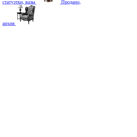
статуэтки, вазы
Продано,
архив