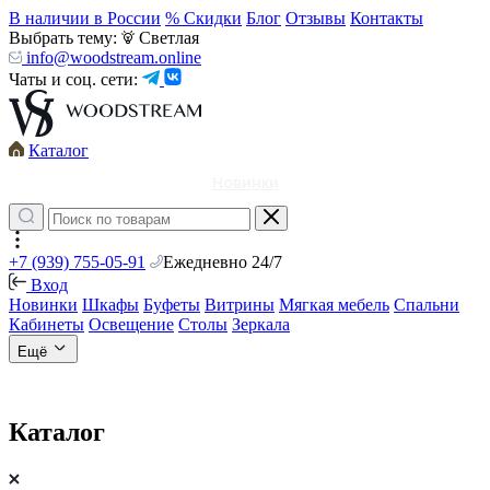
В наличии в России
% Скидки
Блог
Отзывы
Контакты
Выбрать тему:
Светлая
info@woodstream.online
Чаты и соц. сети:
Каталог
Новинки
+7 (939) 755-05-91
Ежедневно 24/7
Вход
Новинки
Шкафы
Буфеты
Витрины
Мягкая мебель
Спальни
Кабинеты
Освещение
Столы
Зеркала
Ещё
Каталог