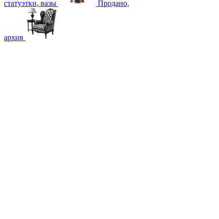
статуэтки, вазы
Продано,
архив