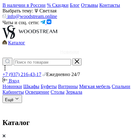
В наличии в России
% Скидки
Блог
Отзывы
Контакты
Выбрать тему:
Светлая
info@woodstream.online
Чаты и соц. сети:
Каталог
Новинки
+7 (937) 216-43-17
Ежедневно 24/7
Вход
Новинки
Шкафы
Буфеты
Витрины
Мягкая мебель
Спальни
Кабинеты
Освещение
Столы
Зеркала
Ещё
Каталог