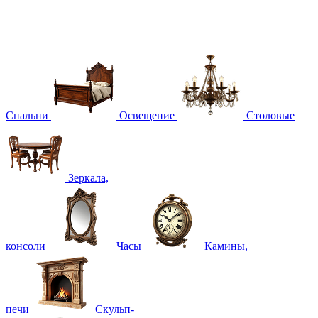
Спальни
Освещение
Столовые
Зеркала,
консоли
Часы
Камины,
печи
Скульп-