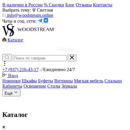
В наличии в России
% Скидки
Блог
Отзывы
Контакты
Выбрать тему:
Светлая
info@woodstream.online
Чаты и соц. сети:
Каталог
Новинки
+7 (937) 216-43-17
Ежедневно 24/7
Вход
Новинки
Шкафы
Буфеты
Витрины
Мягкая мебель
Спальни
Кабинеты
Освещение
Столы
Зеркала
Ещё
Каталог