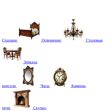
Спальни
Освещение
Столовые
Зеркала,
консоли
Часы
Камины,
печи
Скульп-