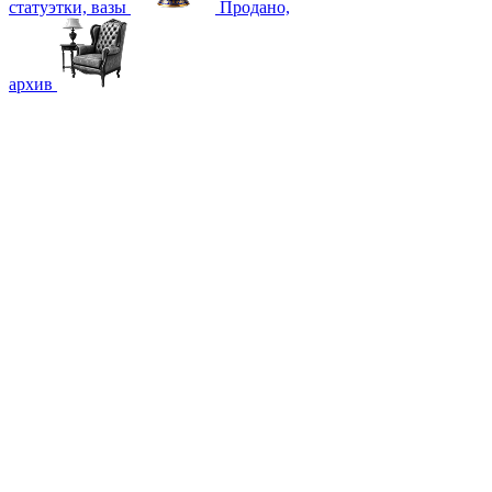
статуэтки, вазы
Продано,
архив