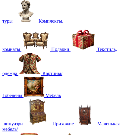
туры
Комплекты,
комнаты
Подарки
Текстиль,
одежда
Картины/
Гобелены
Мебель
шинуазри
Прихожие
Маленькая
мебель/