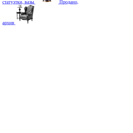
статуэтки, вазы
Продано,
архив