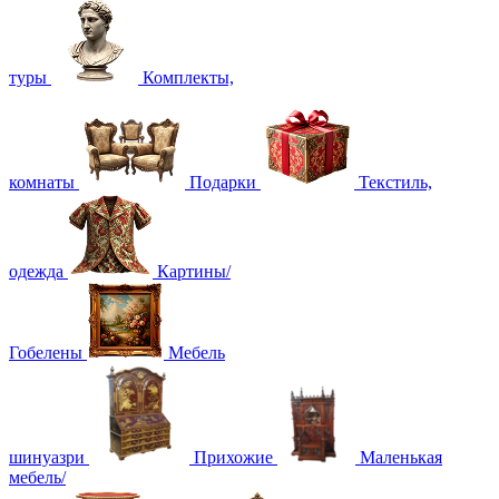
туры
Комплекты,
комнаты
Подарки
Текстиль,
одежда
Картины/
Гобелены
Мебель
шинуазри
Прихожие
Маленькая
мебель/