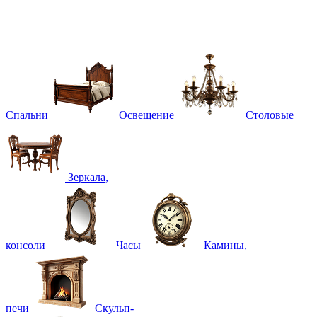
Спальни
Освещение
Столовые
Зеркала,
консоли
Часы
Камины,
печи
Скульп-