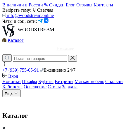
В наличии в России
% Скидки
Блог
Отзывы
Контакты
Выбрать тему:
Светлая
info@woodstream.online
Чаты и соц. сети:
Каталог
Новинки
+7 (939) 755-05-91
Ежедневно 24/7
Вход
Новинки
Шкафы
Буфеты
Витрины
Мягкая мебель
Спальни
Кабинеты
Освещение
Столы
Зеркала
Ещё
Каталог