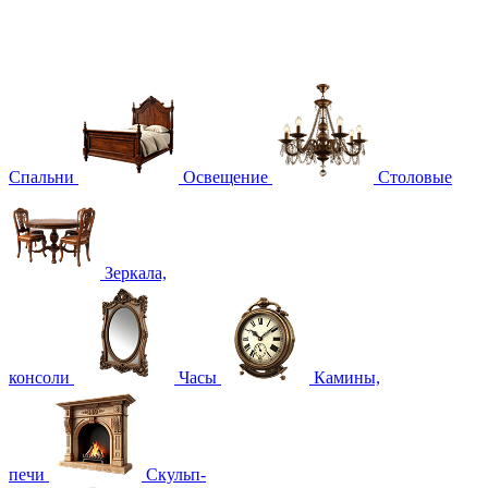
Спальни
Освещение
Столовые
Зеркала,
консоли
Часы
Камины,
печи
Скульп-