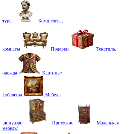
туры
Комплекты,
комнаты
Подарки
Текстиль,
одежда
Картины/
Гобелены
Мебель
шинуазри
Прихожие
Маленькая
мебель/