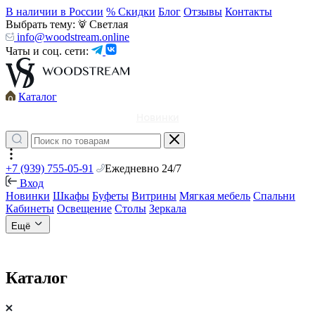
В наличии в России
% Скидки
Блог
Отзывы
Контакты
Выбрать тему:
Светлая
info@woodstream.online
Чаты и соц. сети:
Каталог
Новинки
+7 (939) 755-05-91
Ежедневно 24/7
Вход
Новинки
Шкафы
Буфеты
Витрины
Мягкая мебель
Спальни
Кабинеты
Освещение
Столы
Зеркала
Ещё
Каталог