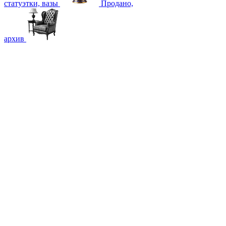
статуэтки, вазы
Продано,
архив