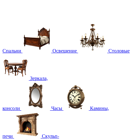
Спальни
Освещение
Столовые
Зеркала,
консоли
Часы
Камины,
печи
Скульп-