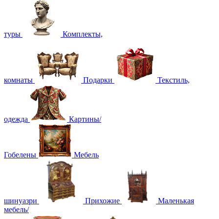
туры
Комплекты,
комнаты
Подарки
Текстиль,
одежда
Картины/
Гобелены
Мебель
шинуазри
Прихожие
Маленькая
мебель/