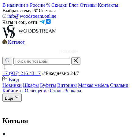
В наличии в России
% Скидки
Блог
Отзывы
Контакты
Выбрать тему:
Светлая
info@woodstream.online
Чаты и соц. сети:
Каталог
Новинки
+7 (937) 216-43-17
Ежедневно 24/7
Вход
Новинки
Шкафы
Буфеты
Витрины
Мягкая мебель
Спальни
Кабинеты
Освещение
Столы
Зеркала
Ещё
Каталог