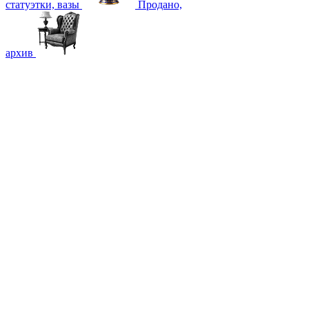
статуэтки, вазы
Продано,
архив