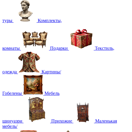
туры
Комплекты,
комнаты
Подарки
Текстиль,
одежда
Картины/
Гобелены
Мебель
шинуазри
Прихожие
Маленькая
мебель/