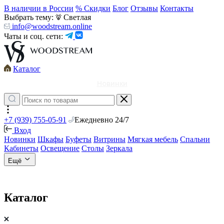
В наличии в России
% Скидки
Блог
Отзывы
Контакты
Выбрать тему:
Светлая
info@woodstream.online
Чаты и соц. сети:
Каталог
Новинки
+7 (939) 755-05-91
Ежедневно 24/7
Вход
Новинки
Шкафы
Буфеты
Витрины
Мягкая мебель
Спальни
Кабинеты
Освещение
Столы
Зеркала
Ещё
Каталог