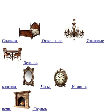
Спальни
Освещение
Столовые
Зеркала,
консоли
Часы
Камины,
печи
Скульп-