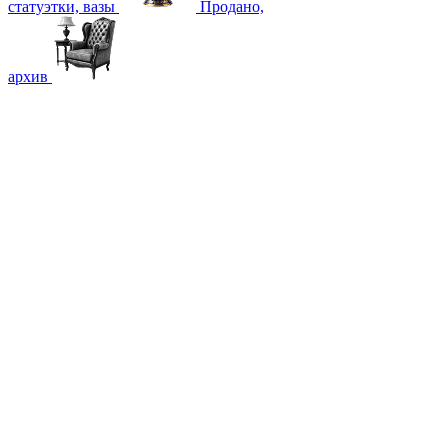
статуэтки, вазы
Продано,
архив