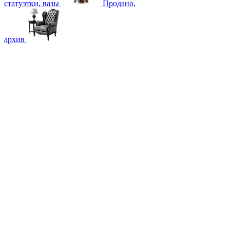
статуэтки, вазы
Продано,
архив