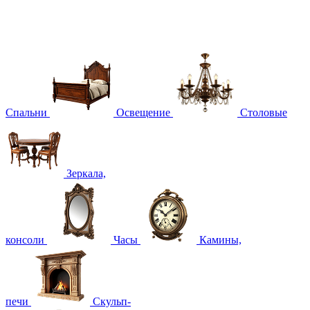
Спальни
Освещение
Столовые
Зеркала,
консоли
Часы
Камины,
печи
Скульп-