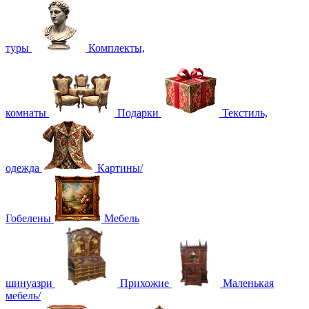
туры
Комплекты,
комнаты
Подарки
Текстиль,
одежда
Картины/
Гобелены
Мебель
шинуазри
Прихожие
Маленькая
мебель/