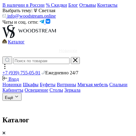
В наличии в России
% Скидки
Блог
Отзывы
Контакты
Выбрать тему:
Светлая
info@woodstream.online
Чаты и соц. сети:
Каталог
Новинки
+7 (939) 755-05-91
Ежедневно 24/7
Вход
Новинки
Шкафы
Буфеты
Витрины
Мягкая мебель
Спальни
Кабинеты
Освещение
Столы
Зеркала
Ещё
Каталог