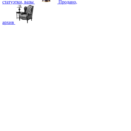
статуэтки, вазы
Продано,
архив