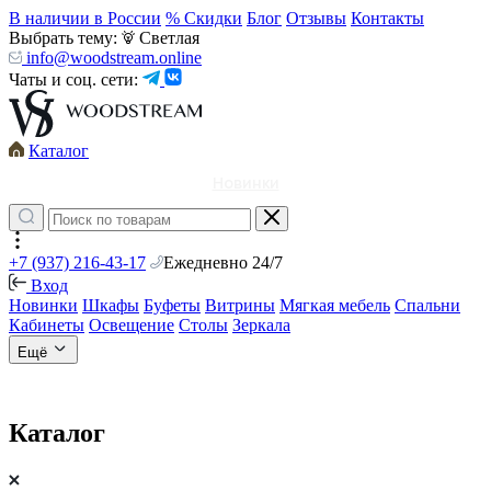
В наличии в России
% Скидки
Блог
Отзывы
Контакты
Выбрать тему:
Светлая
info@woodstream.online
Чаты и соц. сети:
Каталог
Новинки
+7 (937) 216-43-17
Ежедневно 24/7
Вход
Новинки
Шкафы
Буфеты
Витрины
Мягкая мебель
Спальни
Кабинеты
Освещение
Столы
Зеркала
Ещё
Каталог