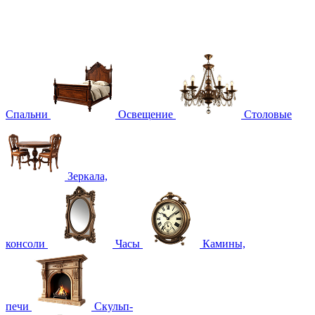
Спальни
Освещение
Столовые
Зеркала,
консоли
Часы
Камины,
печи
Скульп-