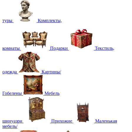
туры
Комплекты,
комнаты
Подарки
Текстиль,
одежда
Картины/
Гобелены
Мебель
шинуазри
Прихожие
Маленькая
мебель/