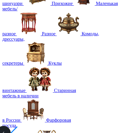
шинуазри
Прихожие
Маленькая
мебель/
разное
Разное
Комоды,
дрессуары,
секретеры
Куклы
винтажные
Старинная
мебель в наличии
в России
Фарфоровая
посуда,