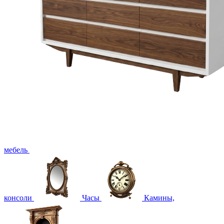
мебель
консоли
Часы
Камины,