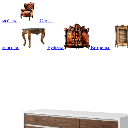
мебель
Столы,
консоли
Буфеты
Витрины