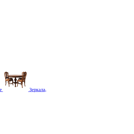
е
Зеркала,