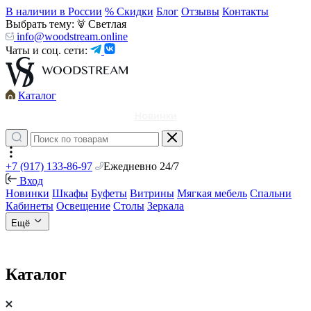
В наличии в России
% Скидки
Блог
Отзывы
Контакты
Выбрать тему:
Светлая
info@woodstream.online
Чаты и соц. сети:
Каталог
Новинки
+7 (917) 133-86-97
Ежедневно 24/7
Вход
Новинки
Шкафы
Буфеты
Витрины
Мягкая мебель
Спальни
Кабинеты
Освещение
Столы
Зеркала
Ещё
Каталог