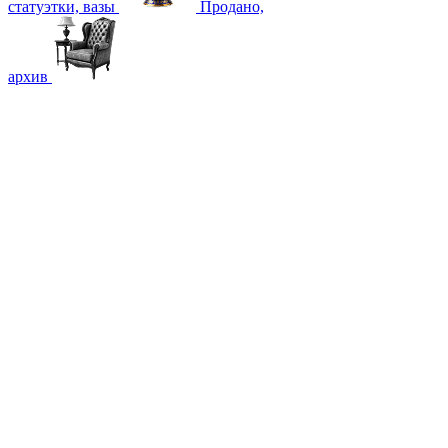
статуэтки, вазы
Продано,
архив