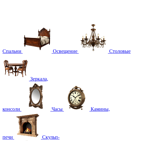
Спальни
Освещение
Столовые
Зеркала,
консоли
Часы
Камины,
печи
Скульп-