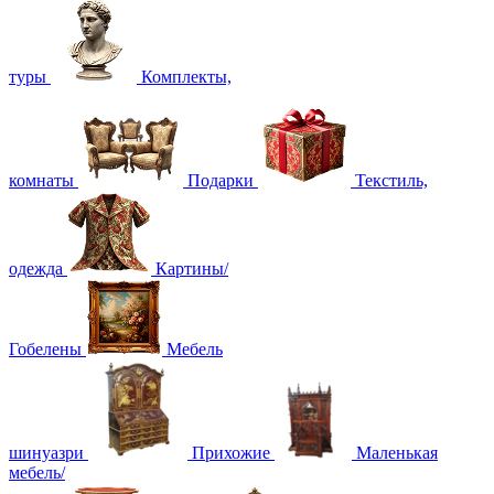
туры
Комплекты,
комнаты
Подарки
Текстиль,
одежда
Картины/
Гобелены
Мебель
шинуазри
Прихожие
Маленькая
мебель/