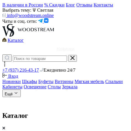
В наличии в России
% Скидки
Блог
Отзывы
Контакты
Выбрать тему:
Светлая
info@woodstream.online
Чаты и соц. сети:
Каталог
Новинки
+7 (937) 216-43-17
Ежедневно 24/7
Вход
Новинки
Шкафы
Буфеты
Витрины
Мягкая мебель
Спальни
Кабинеты
Освещение
Столы
Зеркала
Ещё
Каталог