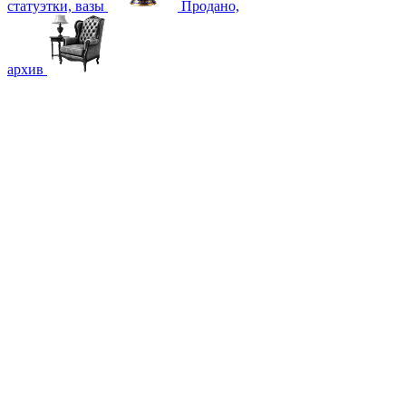
статуэтки, вазы
Продано,
архив