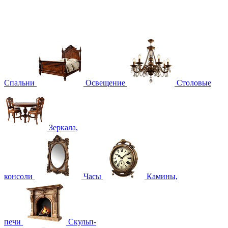
Спальни
Освещение
Столовые
Зеркала,
консоли
Часы
Камины,
печи
Скульп-