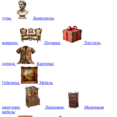
туры
Комплекты,
комнаты
Подарки
Текстиль,
одежда
Картины/
Гобелены
Мебель
шинуазри
Прихожие
Маленькая
мебель/