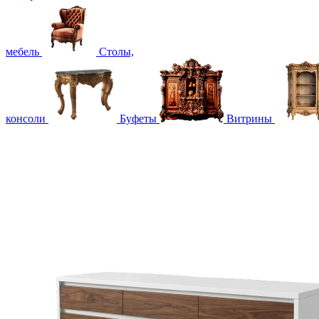
мебель
Столы,
консоли
Буфеты
Витрины