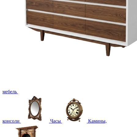
мебель
консоли
Часы
Камины,