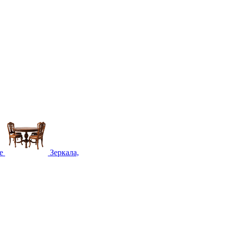
е
Зеркала,