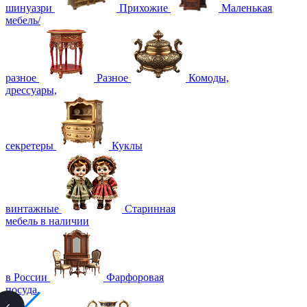
шинуазри
Прихожие
Маленькая
мебель/
разное
Разное
Комоды,
дрессуары,
секретеры
Куклы
винтажные
Старинная
мебель в наличии
в России
Фарфоровая
посуда,