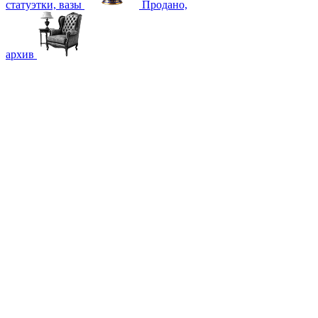
статуэтки, вазы
Продано,
архив