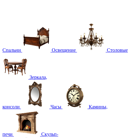
Спальни
Освещение
Столовые
Зеркала,
консоли
Часы
Камины,
печи
Скульп-