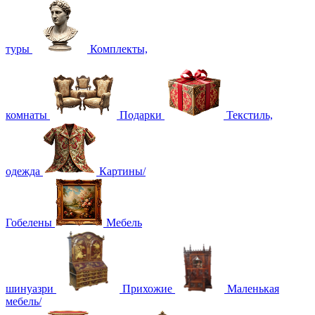
туры
Комплекты,
комнаты
Подарки
Текстиль,
одежда
Картины/
Гобелены
Мебель
шинуазри
Прихожие
Маленькая
мебель/