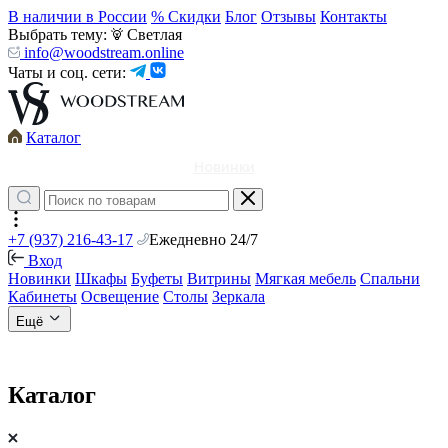
В наличии в России
% Скидки
Блог
Отзывы
Контакты
Выбрать тему:
Светлая
info@woodstream.online
Чаты и соц. сети:
Каталог
Новинки
+7 (937) 216-43-17
Ежедневно 24/7
Вход
Новинки
Шкафы
Буфеты
Витрины
Мягкая мебель
Спальни
Кабинеты
Освещение
Столы
Зеркала
Ещё
Каталог