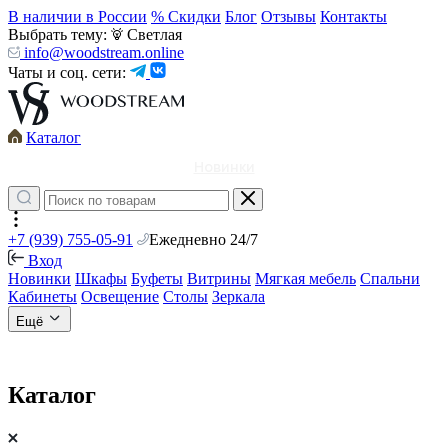
В наличии в России
% Скидки
Блог
Отзывы
Контакты
Выбрать тему:
Светлая
info@woodstream.online
Чаты и соц. сети:
Каталог
Новинки
+7 (939) 755-05-91
Ежедневно 24/7
Вход
Новинки
Шкафы
Буфеты
Витрины
Мягкая мебель
Спальни
Кабинеты
Освещение
Столы
Зеркала
Ещё
Каталог