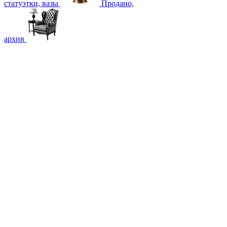
статуэтки, вазы
Продано,
архив