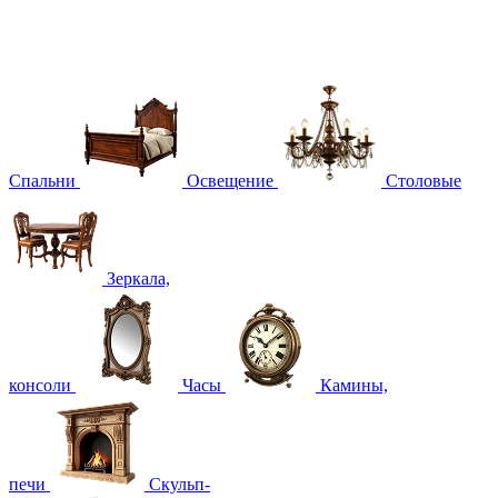
Спальни
Освещение
Столовые
Зеркала,
консоли
Часы
Камины,
печи
Скульп-