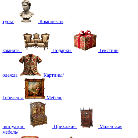
туры
Комплекты,
комнаты
Подарки
Текстиль,
одежда
Картины/
Гобелены
Мебель
шинуазри
Прихожие
Маленькая
мебель/