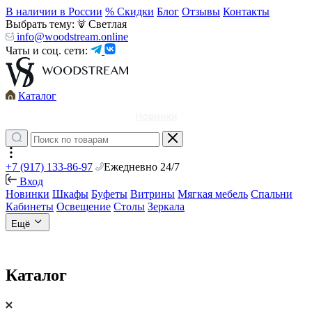
В наличии в России
% Скидки
Блог
Отзывы
Контакты
Выбрать тему:
Светлая
info@woodstream.online
Чаты и соц. сети:
Каталог
Новинки
+7 (917) 133-86-97
Ежедневно 24/7
Вход
Новинки
Шкафы
Буфеты
Витрины
Мягкая мебель
Спальни
Кабинеты
Освещение
Столы
Зеркала
Ещё
Каталог