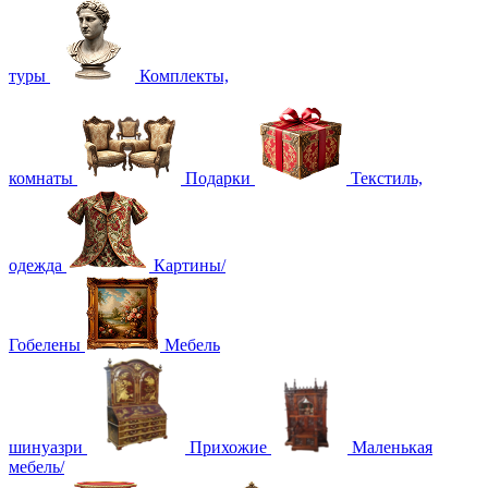
туры
Комплекты,
комнаты
Подарки
Текстиль,
одежда
Картины/
Гобелены
Мебель
шинуазри
Прихожие
Маленькая
мебель/