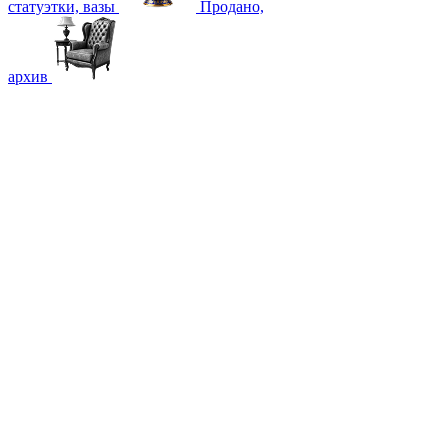
статуэтки, вазы
Продано,
архив