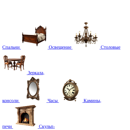
Спальни
Освещение
Столовые
Зеркала,
консоли
Часы
Камины,
печи
Скульп-