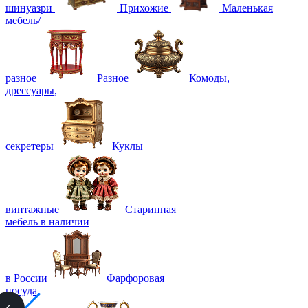
шинуазри
Прихожие
Маленькая
мебель/
разное
Разное
Комоды,
дрессуары,
секретеры
Куклы
винтажные
Старинная
мебель в наличии
в России
Фарфоровая
посуда,