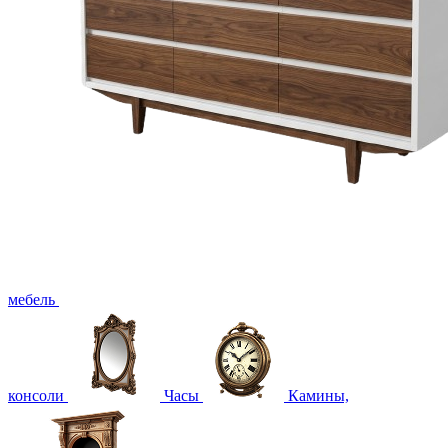
мебель
консоли
Часы
Камины,