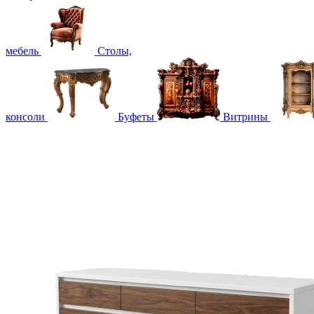
мебель
Столы,
консоли
Буфеты
Витрины