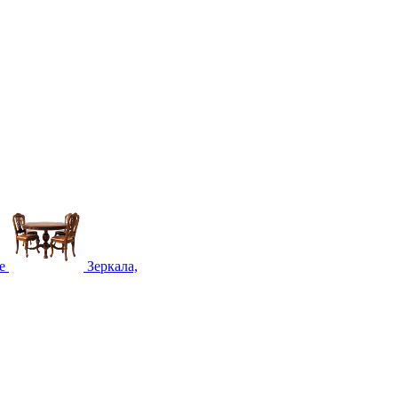
е
Зеркала,