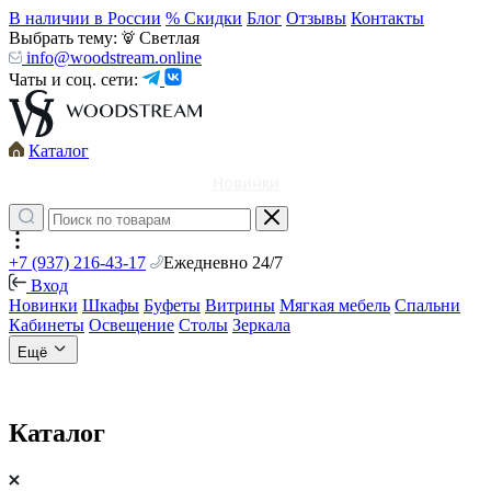
В наличии в России
% Скидки
Блог
Отзывы
Контакты
Выбрать тему:
Светлая
info@woodstream.online
Чаты и соц. сети:
Каталог
Новинки
+7 (937) 216-43-17
Ежедневно 24/7
Вход
Новинки
Шкафы
Буфеты
Витрины
Мягкая мебель
Спальни
Кабинеты
Освещение
Столы
Зеркала
Ещё
Каталог