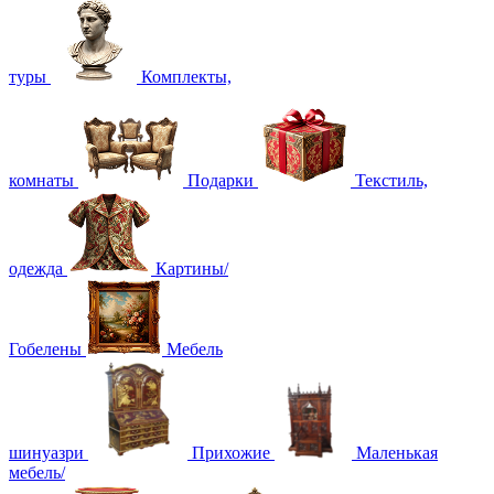
туры
Комплекты,
комнаты
Подарки
Текстиль,
одежда
Картины/
Гобелены
Мебель
шинуазри
Прихожие
Маленькая
мебель/