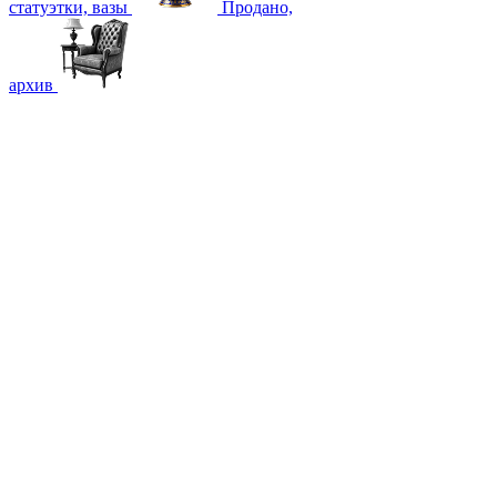
статуэтки, вазы
Продано,
архив