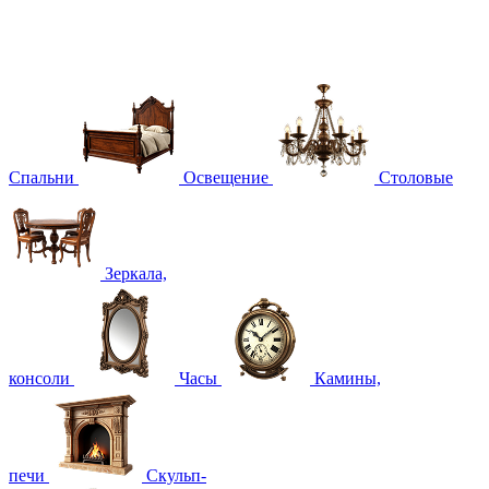
Спальни
Освещение
Столовые
Зеркала,
консоли
Часы
Камины,
печи
Скульп-