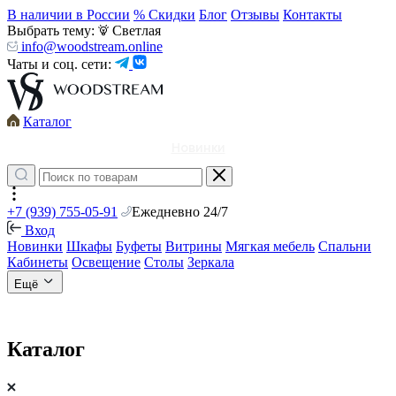
В наличии в России
% Скидки
Блог
Отзывы
Контакты
Выбрать тему:
Светлая
info@woodstream.online
Чаты и соц. сети:
Каталог
Новинки
+7 (939) 755-05-91
Ежедневно 24/7
Вход
Новинки
Шкафы
Буфеты
Витрины
Мягкая мебель
Спальни
Кабинеты
Освещение
Столы
Зеркала
Ещё
Каталог