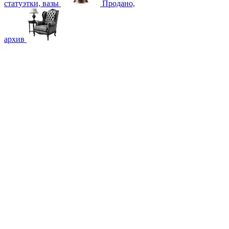
статуэтки, вазы
Продано,
архив