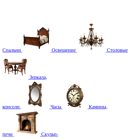
Спальни
Освещение
Столовые
Зеркала,
консоли
Часы
Камины,
печи
Скульп-