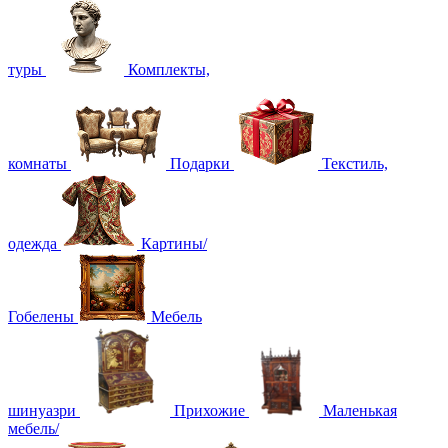
туры
Комплекты,
комнаты
Подарки
Текстиль,
одежда
Картины/
Гобелены
Мебель
шинуазри
Прихожие
Маленькая
мебель/