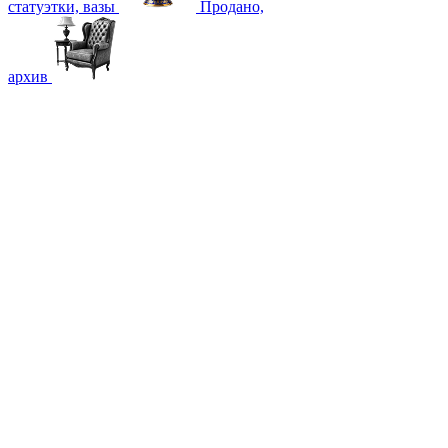
статуэтки, вазы
Продано,
архив