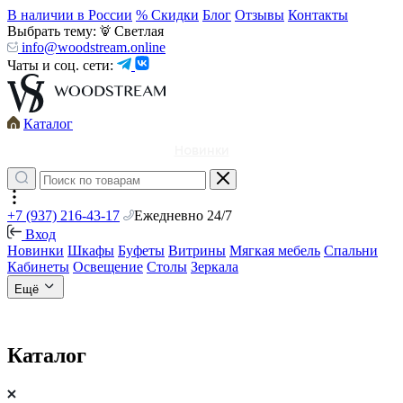
В наличии в России
% Скидки
Блог
Отзывы
Контакты
Выбрать тему:
Светлая
info@woodstream.online
Чаты и соц. сети:
Каталог
Новинки
+7 (937) 216-43-17
Ежедневно 24/7
Вход
Новинки
Шкафы
Буфеты
Витрины
Мягкая мебель
Спальни
Кабинеты
Освещение
Столы
Зеркала
Ещё
Каталог