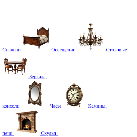
Спальни
Освещение
Столовые
Зеркала,
консоли
Часы
Камины,
печи
Скульп-