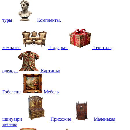
туры
Комплекты,
комнаты
Подарки
Текстиль,
одежда
Картины/
Гобелены
Мебель
шинуазри
Прихожие
Маленькая
мебель/