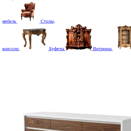
мебель
Столы,
консоли
Буфеты
Витрины