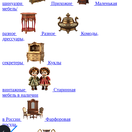
шинуазри
Прихожие
Маленькая
мебель/
разное
Разное
Комоды,
дрессуары,
секретеры
Куклы
винтажные
Старинная
мебель в наличии
в России
Фарфоровая
посуда,