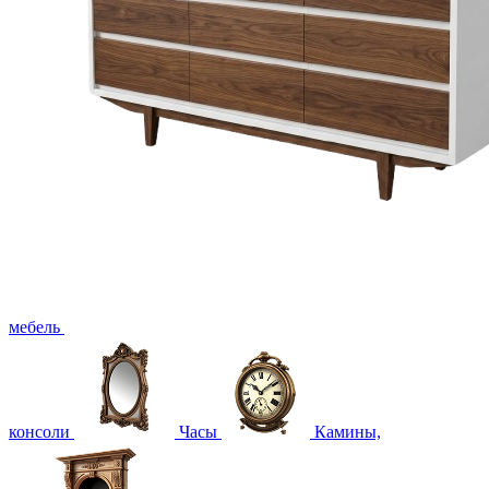
мебель
консоли
Часы
Камины,