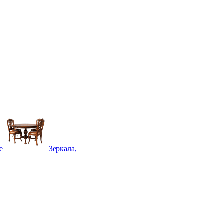
е
Зеркала,