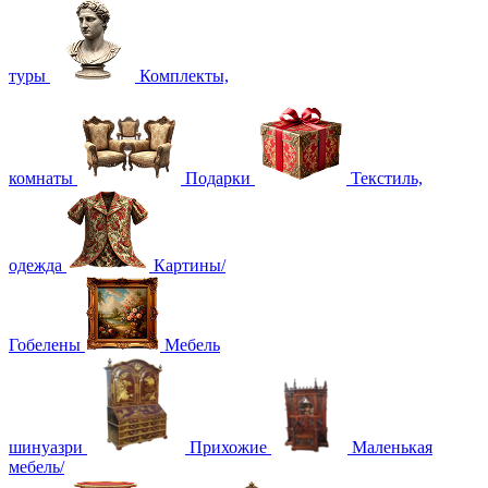
туры
Комплекты,
комнаты
Подарки
Текстиль,
одежда
Картины/
Гобелены
Мебель
шинуазри
Прихожие
Маленькая
мебель/