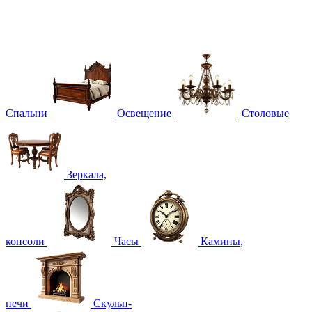
Спальни
Освещение
Столовые
Зеркала,
консоли
Часы
Камины,
печи
Скульп-