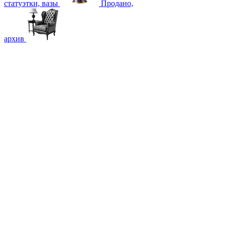
статуэтки, вазы
Продано,
архив