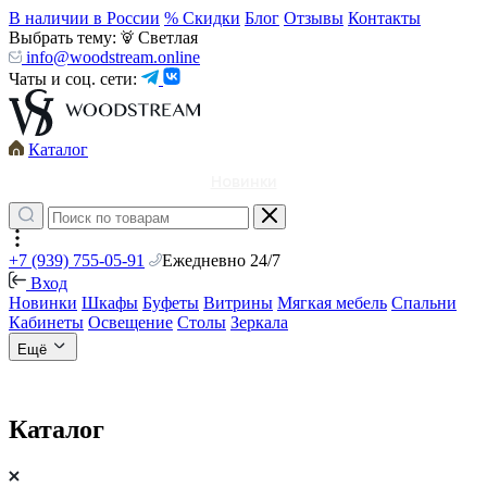
В наличии в России
% Скидки
Блог
Отзывы
Контакты
Выбрать тему:
Светлая
info@woodstream.online
Чаты и соц. сети:
Каталог
Новинки
+7 (939) 755-05-91
Ежедневно 24/7
Вход
Новинки
Шкафы
Буфеты
Витрины
Мягкая мебель
Спальни
Кабинеты
Освещение
Столы
Зеркала
Ещё
Каталог