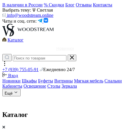
В наличии в России
% Скидки
Блог
Отзывы
Контакты
Выбрать тему:
Светлая
info@woodstream.online
Чаты и соц. сети:
Каталог
Новинки
+7 (939) 755-05-91
Ежедневно 24/7
Вход
Новинки
Шкафы
Буфеты
Витрины
Мягкая мебель
Спальни
Кабинеты
Освещение
Столы
Зеркала
Ещё
Каталог