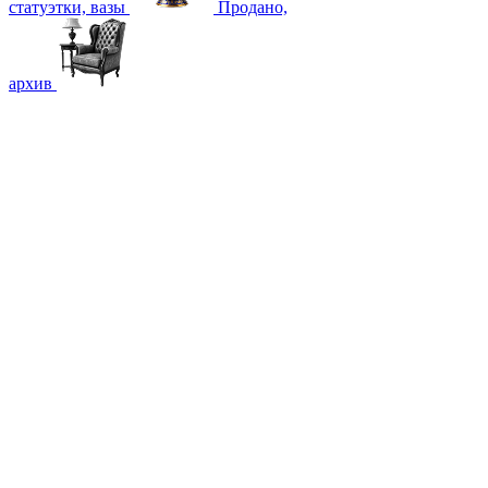
статуэтки, вазы
Продано,
архив