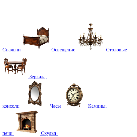
Спальни
Освещение
Столовые
Зеркала,
консоли
Часы
Камины,
печи
Скульп-