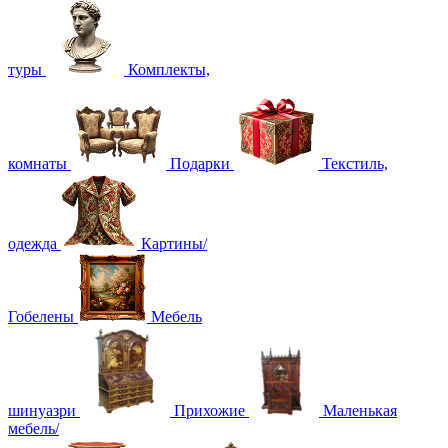
туры
Комплекты,
комнаты
Подарки
Текстиль,
одежда
Картины/
Гобелены
Мебель
шинуазри
Прихожие
Маленькая
мебель/