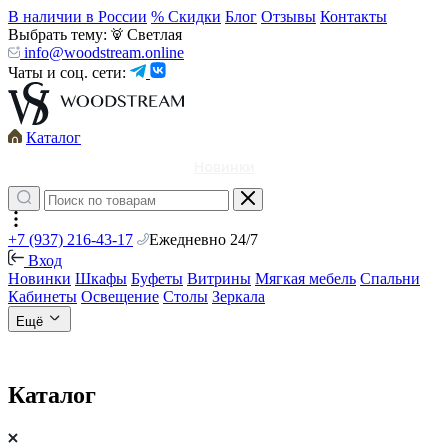
В наличии в России
% Скидки
Блог
Отзывы
Контакты
Выбрать тему:
Светлая
info@woodstream.online
Чаты и соц. сети:
Каталог
Новинки
+7 (937) 216-43-17
Ежедневно 24/7
Вход
Новинки
Шкафы
Буфеты
Витрины
Мягкая мебель
Спальни
Кабинеты
Освещение
Столы
Зеркала
Ещё
Каталог