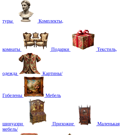
туры
Комплекты,
комнаты
Подарки
Текстиль,
одежда
Картины/
Гобелены
Мебель
шинуазри
Прихожие
Маленькая
мебель/