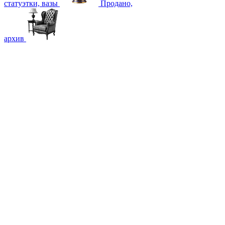
статуэтки, вазы
Продано,
архив