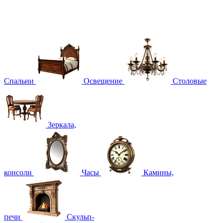
Спальни
Освещение
Столовые
Зеркала,
консоли
Часы
Камины,
печи
Скульп-