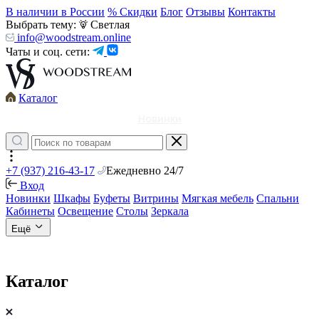
В наличии в России
% Скидки
Блог
Отзывы
Контакты
Выбрать тему:
Светлая
info@woodstream.online
Чаты и соц. сети:
Каталог
Новинки
+7 (937) 216-43-17
Ежедневно 24/7
Вход
Новинки
Шкафы
Буфеты
Витрины
Мягкая мебель
Спальни
Кабинеты
Освещение
Столы
Зеркала
Ещё
Каталог