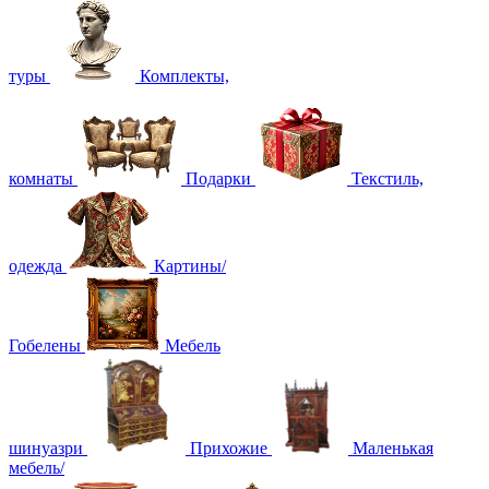
туры
Комплекты,
комнаты
Подарки
Текстиль,
одежда
Картины/
Гобелены
Мебель
шинуазри
Прихожие
Маленькая
мебель/