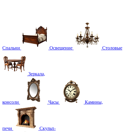
Спальни
Освещение
Столовые
Зеркала,
консоли
Часы
Камины,
печи
Скульп-