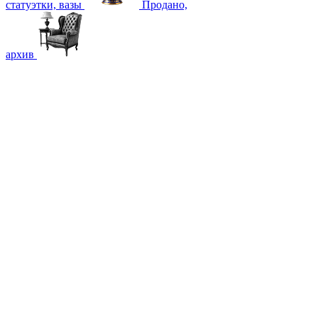
статуэтки, вазы
Продано,
архив