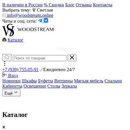
В наличии в России
% Скидки
Блог
Отзывы
Контакты
Выбрать тему:
Светлая
info@woodstream.online
Чаты и соц. сети:
Каталог
Новинки
+7 (939) 755-05-91
Ежедневно 24/7
Вход
Новинки
Шкафы
Буфеты
Витрины
Мягкая мебель
Спальни
Кабинеты
Освещение
Столы
Зеркала
Ещё
Каталог