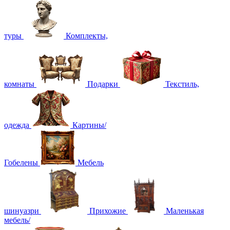
туры
Комплекты,
комнаты
Подарки
Текстиль,
одежда
Картины/
Гобелены
Мебель
шинуазри
Прихожие
Маленькая
мебель/