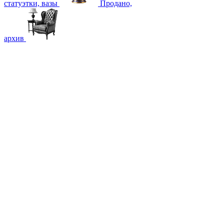
статуэтки, вазы
Продано,
архив