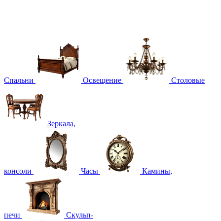
Спальни
Освещение
Столовые
Зеркала,
консоли
Часы
Камины,
печи
Скульп-