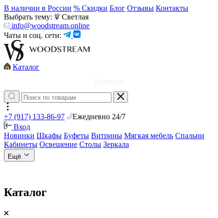
В наличии в России
% Скидки
Блог
Отзывы
Контакты
Выбрать тему:
Светлая
info@woodstream.online
Чаты и соц. сети:
Каталог
Новинки
+7 (917) 133-86-97
Ежедневно 24/7
Вход
Новинки
Шкафы
Буфеты
Витрины
Мягкая мебель
Спальни
Кабинеты
Освещение
Столы
Зеркала
Ещё
Каталог