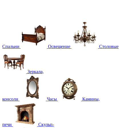
Спальни
Освещение
Столовые
Зеркала,
консоли
Часы
Камины,
печи
Скульп-