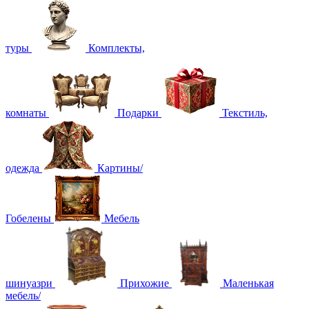
туры
Комплекты,
комнаты
Подарки
Текстиль,
одежда
Картины/
Гобелены
Мебель
шинуазри
Прихожие
Маленькая
мебель/