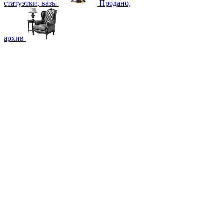
статуэтки, вазы
Продано,
архив