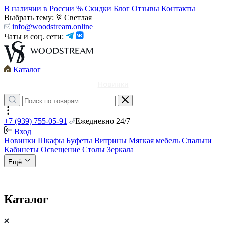
В наличии в России
% Скидки
Блог
Отзывы
Контакты
Выбрать тему:
Светлая
info@woodstream.online
Чаты и соц. сети:
Каталог
Новинки
+7 (939) 755-05-91
Ежедневно 24/7
Вход
Новинки
Шкафы
Буфеты
Витрины
Мягкая мебель
Спальни
Кабинеты
Освещение
Столы
Зеркала
Ещё
Каталог