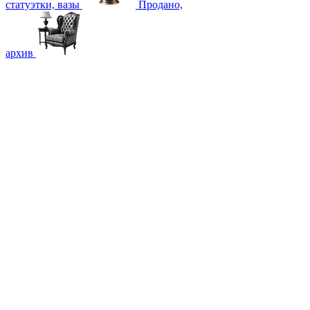
статуэтки, вазы
Продано,
архив