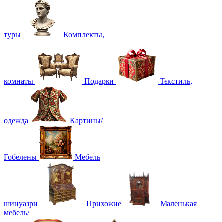
туры
Комплекты,
комнаты
Подарки
Текстиль,
одежда
Картины/
Гобелены
Мебель
шинуазри
Прихожие
Маленькая
мебель/