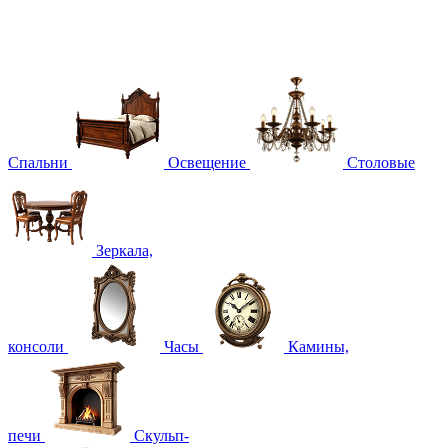
Спальни
Освещение
Столовые
Зеркала,
консоли
Часы
Камины,
печи
Скульп-