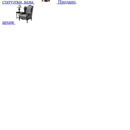
статуэтки, вазы
Продано,
архив