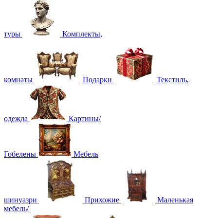
туры
Комплекты,
комнаты
Подарки
Текстиль,
одежда
Картины/
Гобелены
Мебель
шинуазри
Прихожие
Маленькая
мебель/