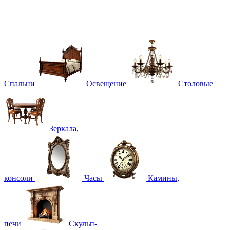
Спальни
Освещение
Столовые
Зеркала,
консоли
Часы
Камины,
печи
Скульп-