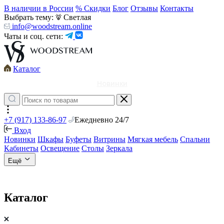
В наличии в России
% Скидки
Блог
Отзывы
Контакты
Выбрать тему:
Светлая
info@woodstream.online
Чаты и соц. сети:
Каталог
Новинки
+7 (917) 133-86-97
Ежедневно 24/7
Вход
Новинки
Шкафы
Буфеты
Витрины
Мягкая мебель
Спальни
Кабинеты
Освещение
Столы
Зеркала
Ещё
Каталог