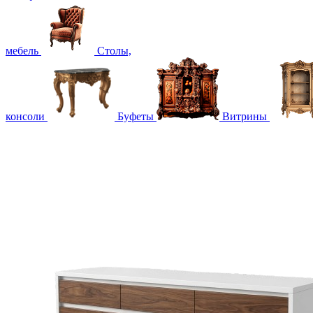
мебель
Столы,
консоли
Буфеты
Витрины