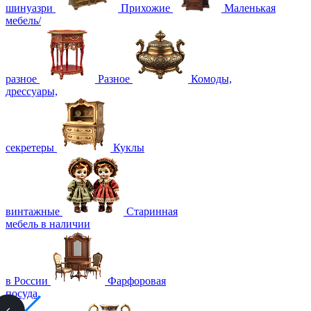
шинуазри
Прихожие
Маленькая
мебель/
разное
Разное
Комоды,
дрессуары,
секретеры
Куклы
винтажные
Старинная
мебель в наличии
в России
Фарфоровая
посуда,