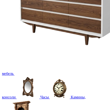
мебель
консоли
Часы
Камины,