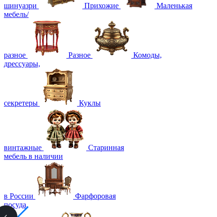
шинуазри
Прихожие
Маленькая
мебель/
разное
Разное
Комоды,
дрессуары,
секретеры
Куклы
винтажные
Старинная
мебель в наличии
в России
Фарфоровая
посуда,