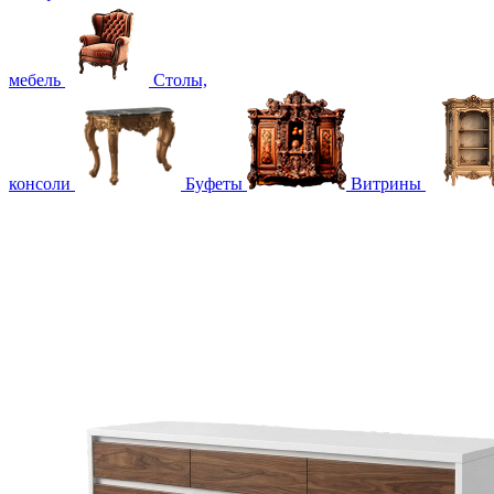
мебель
Столы,
консоли
Буфеты
Витрины