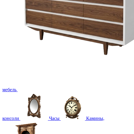
мебель
консоли
Часы
Камины,