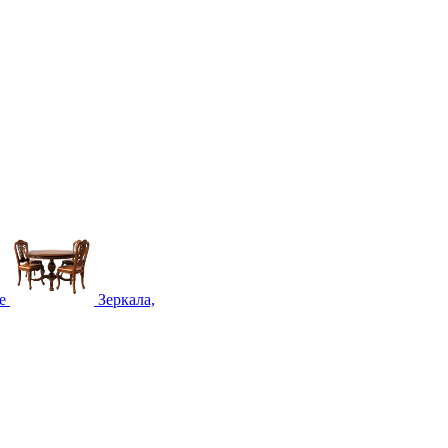
е
Зеркала,