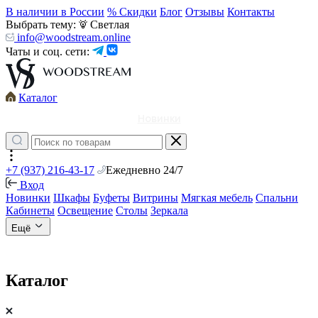
В наличии в России
% Скидки
Блог
Отзывы
Контакты
Выбрать тему:
Светлая
info@woodstream.online
Чаты и соц. сети:
Каталог
Новинки
+7 (937) 216-43-17
Ежедневно 24/7
Вход
Новинки
Шкафы
Буфеты
Витрины
Мягкая мебель
Спальни
Кабинеты
Освещение
Столы
Зеркала
Ещё
Каталог