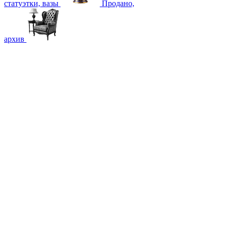
статуэтки, вазы
Продано,
архив