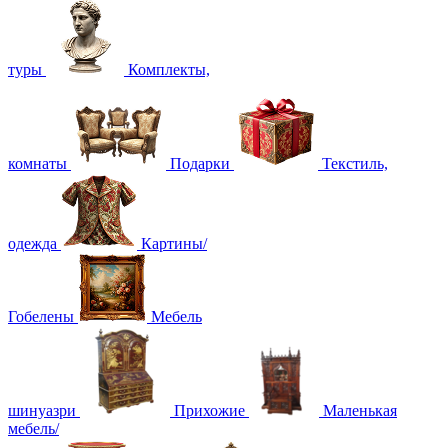
туры
Комплекты,
комнаты
Подарки
Текстиль,
одежда
Картины/
Гобелены
Мебель
шинуазри
Прихожие
Маленькая
мебель/