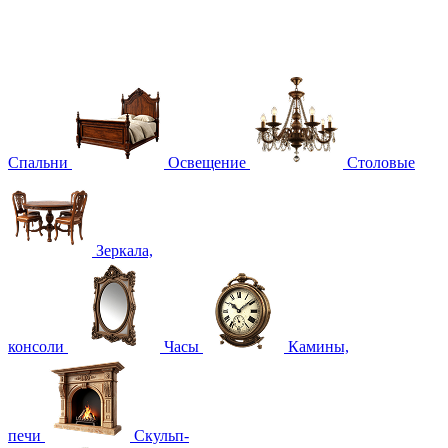
Спальни
Освещение
Столовые
Зеркала,
консоли
Часы
Камины,
печи
Скульп-