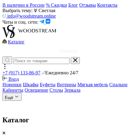
В наличии в России
% Скидки
Блог
Отзывы
Контакты
Выбрать тему:
Светлая
info@woodstream.online
Чаты и соц. сети:
Каталог
Новинки
+7 (917) 133-86-97
Ежедневно 24/7
Вход
Новинки
Шкафы
Буфеты
Витрины
Мягкая мебель
Спальни
Кабинеты
Освещение
Столы
Зеркала
Ещё
Каталог