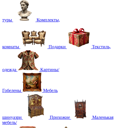
туры
Комплекты,
комнаты
Подарки
Текстиль,
одежда
Картины/
Гобелены
Мебель
шинуазри
Прихожие
Маленькая
мебель/