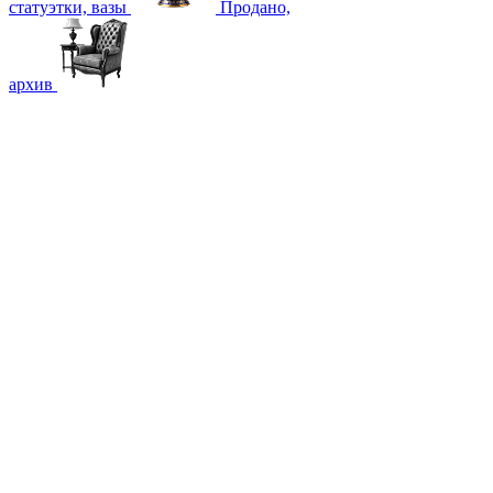
статуэтки, вазы
Продано,
архив