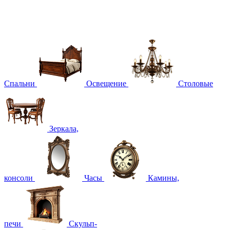
Спальни
Освещение
Столовые
Зеркала,
консоли
Часы
Камины,
печи
Скульп-