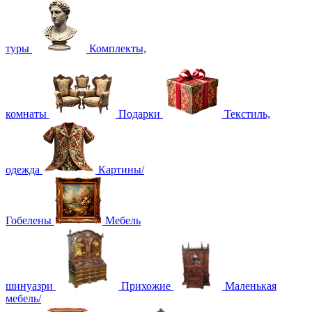
туры
Комплекты,
комнаты
Подарки
Текстиль,
одежда
Картины/
Гобелены
Мебель
шинуазри
Прихожие
Маленькая
мебель/