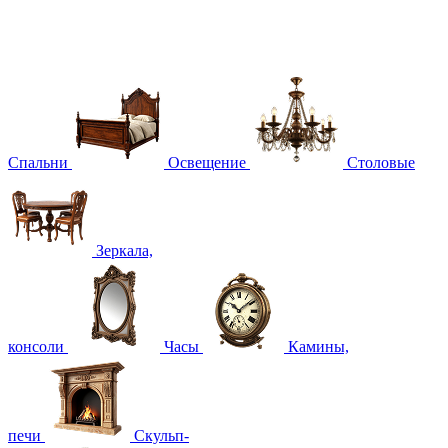
Спальни
Освещение
Столовые
Зеркала,
консоли
Часы
Камины,
печи
Скульп-