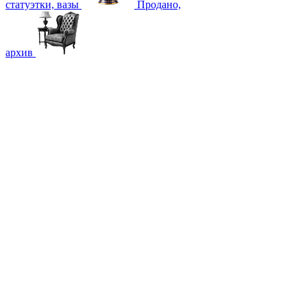
статуэтки, вазы
Продано,
архив