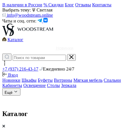
В наличии в России
% Скидки
Блог
Отзывы
Контакты
Выбрать тему:
Светлая
info@woodstream.online
Чаты и соц. сети:
Каталог
Новинки
+7 (937) 216-43-17
Ежедневно 24/7
Вход
Новинки
Шкафы
Буфеты
Витрины
Мягкая мебель
Спальни
Кабинеты
Освещение
Столы
Зеркала
Ещё
Каталог