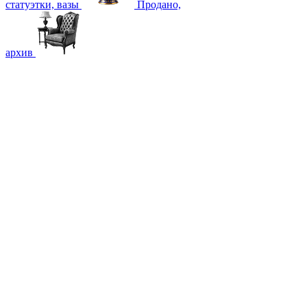
статуэтки, вазы
Продано,
архив