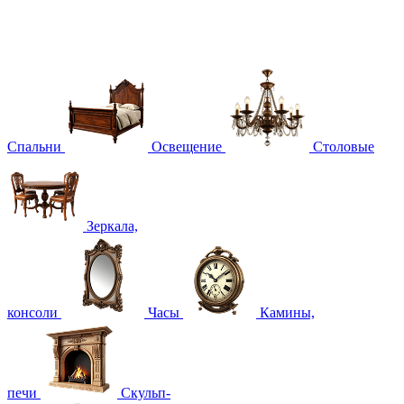
Спальни
Освещение
Столовые
Зеркала,
консоли
Часы
Камины,
печи
Скульп-