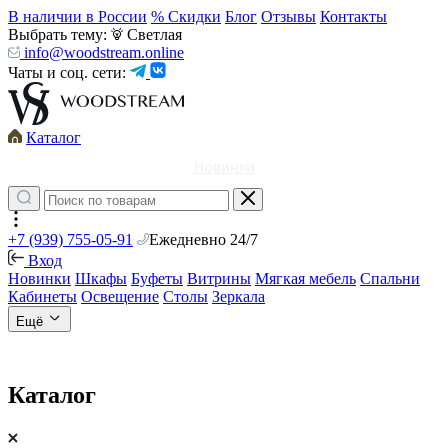
В наличии в России
% Скидки
Блог
Отзывы
Контакты
Выбрать тему:
Светлая
info@woodstream.online
Чаты и соц. сети:
Каталог
Новинки
+7 (939) 755-05-91
Ежедневно 24/7
Вход
Новинки
Шкафы
Буфеты
Витрины
Мягкая мебель
Спальни
Кабинеты
Освещение
Столы
Зеркала
Ещё
Каталог