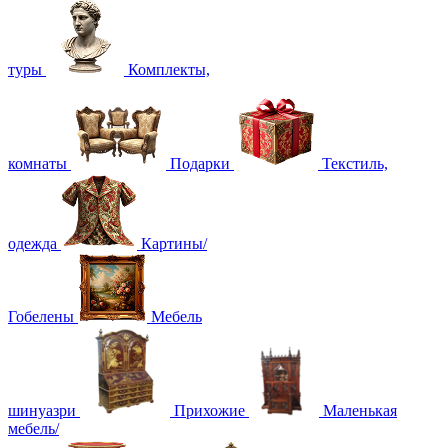
туры
Комплекты,
комнаты
Подарки
Текстиль,
одежда
Картины/
Гобелены
Мебель
шинуазри
Прихожие
Маленькая
мебель/