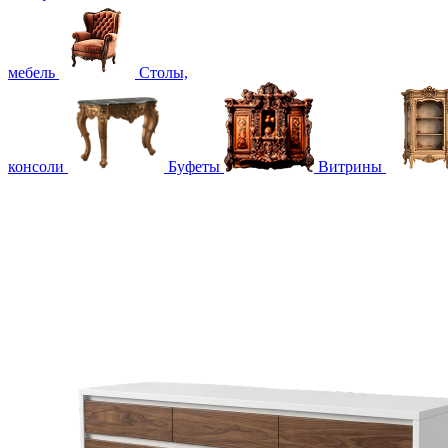
мебель
Столы,
консоли
Буфеты
Витрины