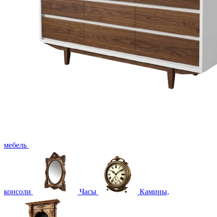
мебель
консоли
Часы
Камины,