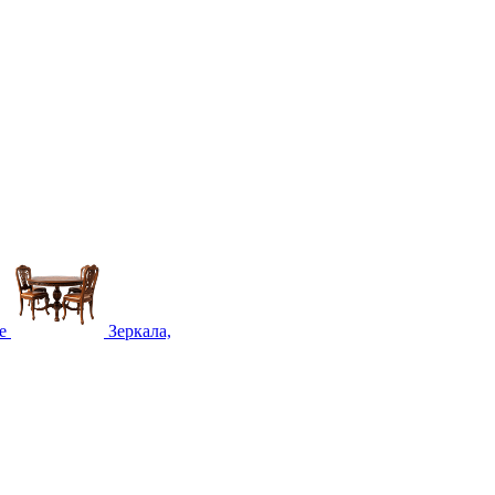
е
Зеркала,