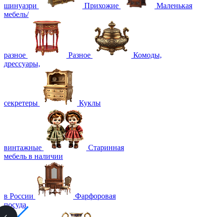
шинуазри
Прихожие
Маленькая
мебель/
разное
Разное
Комоды,
дрессуары,
секретеры
Куклы
винтажные
Старинная
мебель в наличии
в России
Фарфоровая
посуда,