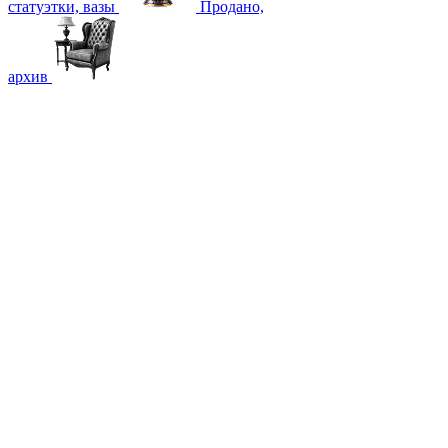
статуэтки, вазы
Продано,
архив