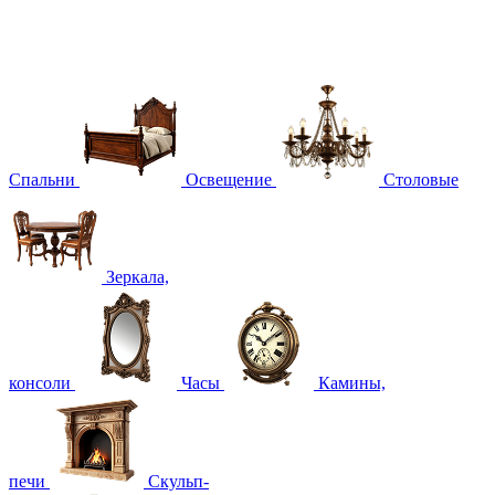
Спальни
Освещение
Столовые
Зеркала,
консоли
Часы
Камины,
печи
Скульп-