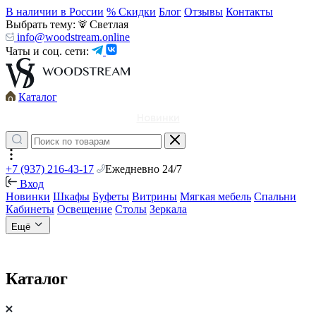
В наличии в России
% Скидки
Блог
Отзывы
Контакты
Выбрать тему:
Светлая
info@woodstream.online
Чаты и соц. сети:
Каталог
Новинки
+7 (937) 216-43-17
Ежедневно 24/7
Вход
Новинки
Шкафы
Буфеты
Витрины
Мягкая мебель
Спальни
Кабинеты
Освещение
Столы
Зеркала
Ещё
Каталог