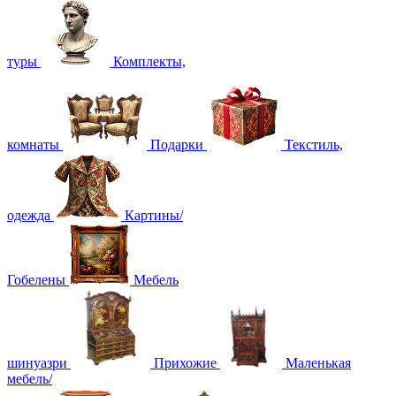
туры
Комплекты,
комнаты
Подарки
Текстиль,
одежда
Картины/
Гобелены
Мебель
шинуазри
Прихожие
Маленькая
мебель/