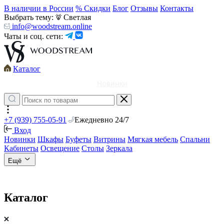
В наличии в России
% Скидки
Блог
Отзывы
Контакты
Выбрать тему:
Светлая
info@woodstream.online
Чаты и соц. сети:
Каталог
Новинки
+7 (939) 755-05-91
Ежедневно 24/7
Вход
Новинки
Шкафы
Буфеты
Витрины
Мягкая мебель
Спальни
Кабинеты
Освещение
Столы
Зеркала
Ещё
Каталог