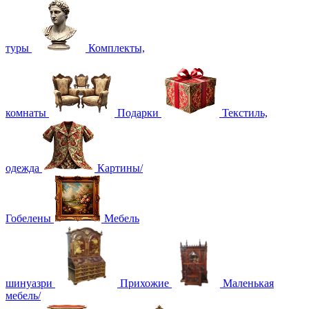
туры
Комплекты,
комнаты
Подарки
Текстиль,
одежда
Картины/
Гобелены
Мебель
шинуазри
Прихожие
Маленькая
мебель/