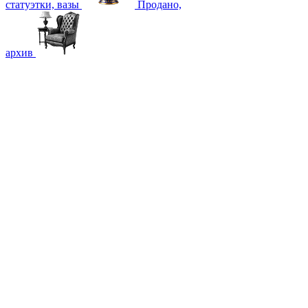
статуэтки, вазы
Продано,
архив