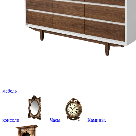
мебель
консоли
Часы
Камины,