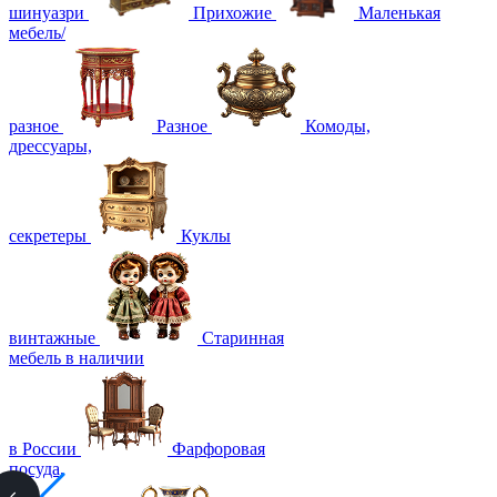
шинуазри
Прихожие
Маленькая
мебель/
разное
Разное
Комоды,
дрессуары,
секретеры
Куклы
винтажные
Старинная
мебель в наличии
в России
Фарфоровая
посуда,