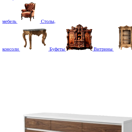
мебель
Столы,
консоли
Буфеты
Витрины